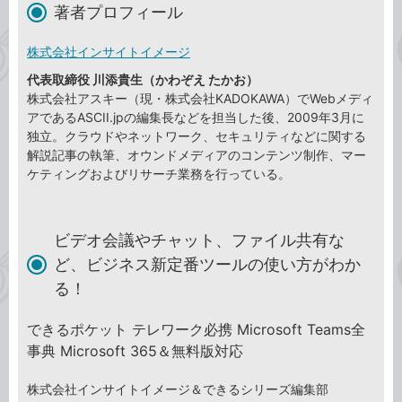
著者プロフィール
株式会社インサイトイメージ
代表取締役 川添貴生（かわぞえ たかお）
株式会社アスキー（現・株式会社KADOKAWA）でWebメディ
アであるASCII.jpの編集長などを担当した後、2009年3月に
独立。クラウドやネットワーク、セキュリティなどに関する
解説記事の執筆、オウンドメディアのコンテンツ制作、マー
ケティングおよびリサーチ業務を行っている。
ビデオ会議やチャット、ファイル共有な
ど、ビジネス新定番ツールの使い方がわか
る！
できるポケット テレワーク必携 Microsoft Teams全
事典 Microsoft 365＆無料版対応
株式会社インサイトイメージ＆できるシリーズ編集部