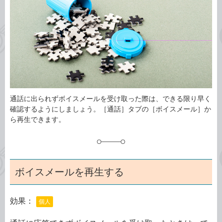
ゴ
グ
リ
通話に出られずボイスメールを受け取った際は、できる限り早く
確認するようにしましょう。［通話］タブの［ボイスメール］か
ら再生できます。
ボイスメールを再生する
効果：
個人