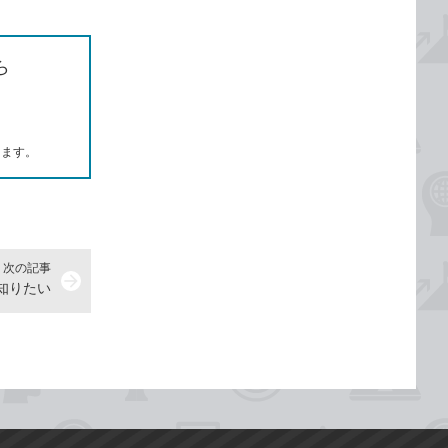
ら
します。
次の記事
arrow_forward
を知りたい