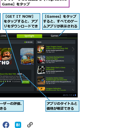
リ
X（旧
Facebook
は