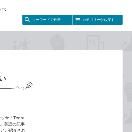
いて
キーワードで検索
カテゴリーから探す
い
セッサ「Tegra
す。英語の記事
ムなどが紹介され