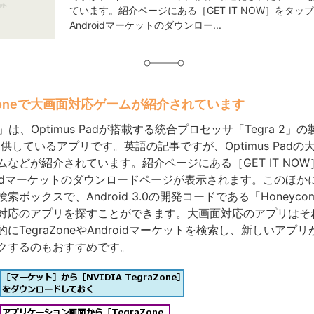
ています。紹介ページにある［GET IT NOW］をタッ
Androidマーケットのダウンロー...
aZoneで大画面対応ゲームが紹介されています
ne」は、Optimus Padが搭載する統合プロセッサ「Tegra 2
が提供しているアプリです。英語の記事ですが、Optimus Pad
ムなどが紹介されています。紹介ページにある［GET IT NO
oidマーケットのダウンロードページが表示されます。このほかにも
索ボックスで、Android 3.0の開発コードである「Honeyc
対応のアプリを探すことができます。大画面対応のアプリはそ
にTegraZoneやAndroidマーケットを検索し、新しいアプ
クするのもおすすめです。