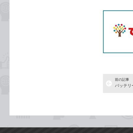
記事をシ
T
前の記事
arrow_back
バッテリ