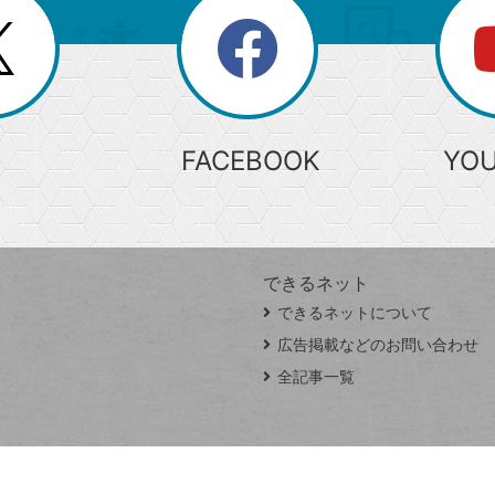
search
検
索
FACEBOOK
YO
できるネット
できるネットについて
広告掲載などのお問い合わせ
全記事一覧