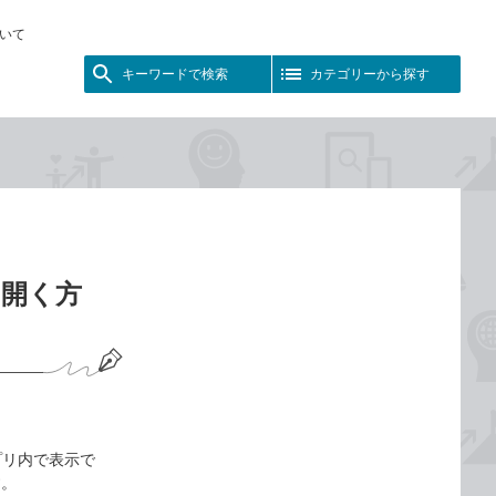
いて
キーワードで検索
カテゴリーから探す
を開く方
プリ内で表示で
す。