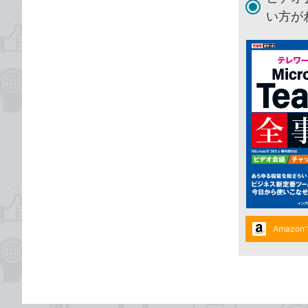
い方が
Amazo