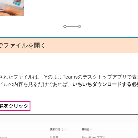
グ
上でファイルを開く
されたファイルは、そのままTeamsのデスクトップアプリで表
イルの内容を見るだけであれば、
いちいちダウンロードする必