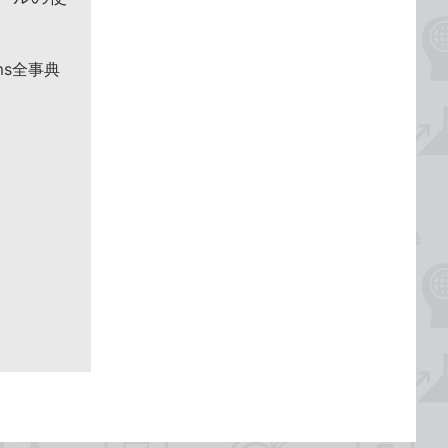
ms全事典