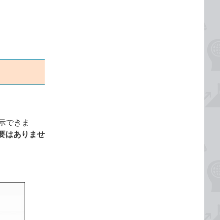
示できま
要はありませ