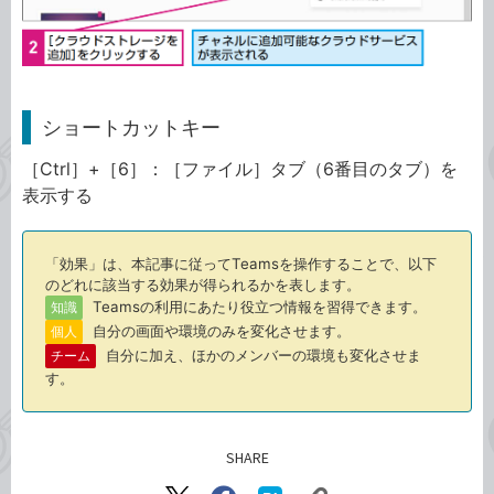
ショートカットキー
［Ctrl］+［6］：［ファイル］タブ（6番目のタブ）を
表示する
「効果」は、本記事に従ってTeamsを操作することで、以下
のどれに該当する効果が得られるかを表します。
Teamsの利用にあたり役立つ情報を習得できます。
知識
自分の画面や環境のみを変化させます。
個人
自分に加え、ほかのメンバーの環境も変化させま
チーム
す。
SHARE
記事をシェアする