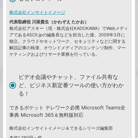
株式会社インサイトイメージ
代表取締役 川添貴生（かわぞえ たかお）
株式会社アスキー（現・株式会社KADOKAWA）でWebメディ
アであるASCII.jpの編集長などを担当した後、2009年3月に
独立。クラウドやネットワーク、セキュリティなどに関する
解説記事の執筆、オウンドメディアのコンテンツ制作、マー
ケティングおよびリサーチ業務を行っている。
ビデオ会議やチャット、ファイル共有な
ど、ビジネス新定番ツールの使い方がわか
る！
できるポケット テレワーク必携 Microsoft Teams全
事典 Microsoft 365＆無料版対応
株式会社インサイトイメージ＆できるシリーズ編集部
本体1,280円＋税