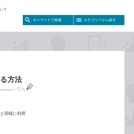
いて
キーワードで検索
カテゴリーから探す
する方法
能と同様に利用