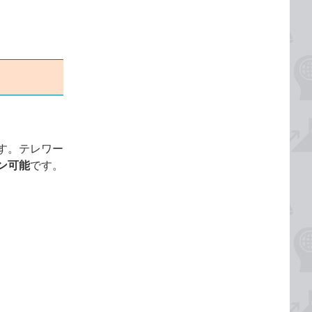
す。テレワー
ン可能
です。