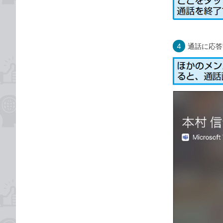
4
通話に応答