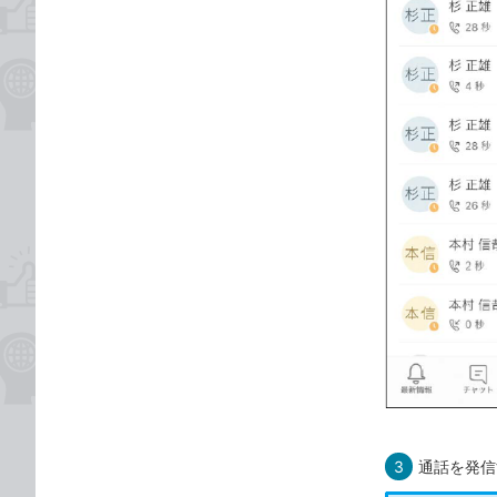
3
通話を発信