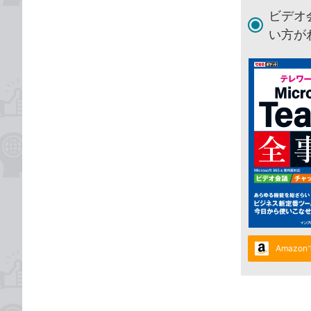
ビデオ
い方が
Amazo