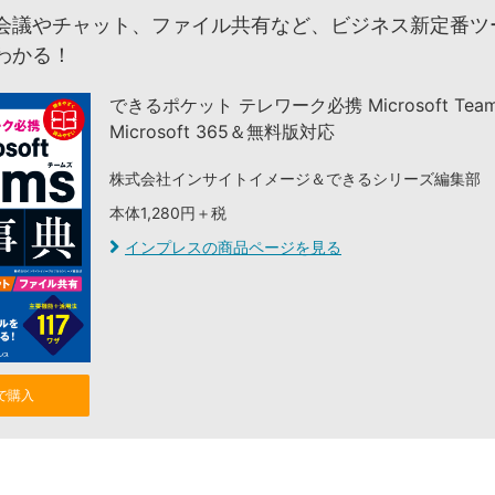
会議やチャット、ファイル共有など、ビジネス新定番ツ
わかる！
できるポケット テレワーク必携 Microsoft Tea
Microsoft 365＆無料版対応
株式会社インサイトイメージ＆できるシリーズ編集部
本体1,280円＋税
インプレスの商品ページを見る
nで購入