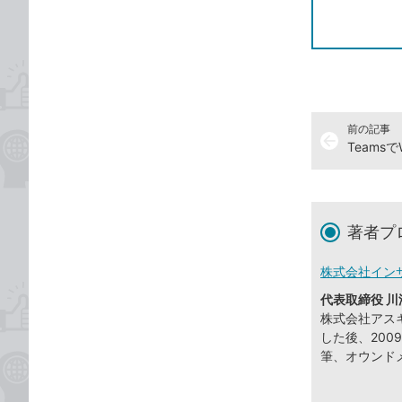
前の記事
arrow_back
Teams
著者プ
株式会社イン
代表取締役 川
株式会社アスキ
した後、20
筆、オウンド