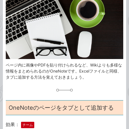
事
テ
タ
ゴ
グ
リ
ページ内に画像やPDFを貼り付けられるなど、Wikiよりも多様な
情報をまとめられるのがOneNoteです。Excelファイルと同様、
タブに追加する方法を覚えておきましょう。
OneNoteのページをタブとして追加する
効果：
チーム