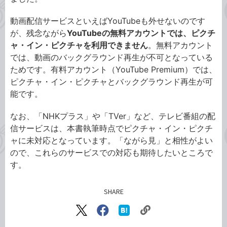
動画配信サービスといえばYouTubeも外せないのです
が、残念ながら
YouTubeの無料アカウントでは、ピクチ
ャ・イン・ピクチャを利用できません
。無料アカウント
では、動画のバックグラウンド再生が不可となっている
ためです。有料アカウント（YouTube Premium）では、
ピクチャ・イン・ピクチャとバックグラウンド再生が可
能です。
なお、「NHKプラス」や「TVer」など、テレビ番組の配
信サービスは、本書執筆時点でピクチャ・イン・ピクチ
ャに未対応となっています。「ながら見」と相性がよい
ので、これらのサービスでの対応も期待したいところで
す。
SHARE
記事をシェアする
リ
X（旧
Facebook
は
ン
Twitter）
で
て