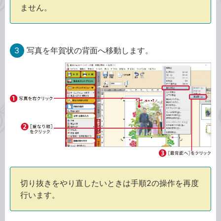
ません。
3
写真を年賀状の背面へ移動します。
切り抜きをやり直したいときは手順2の操作を再度
行います。