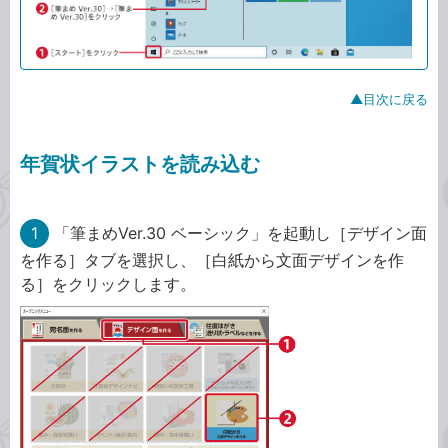
▲目次に戻る
年賀状イラストを読み込む
1
「筆まめVer.30 ベーシック」を起動し［デザイン面
を作る］タブを選択し、［白紙から文面デザインを作
る］をクリックします。