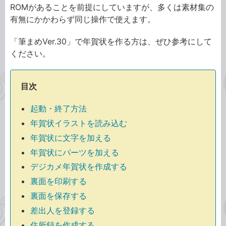
ROMがあることを前提にしていますが、多くは素材集の
有無にかかわらず同じ操作で使えます。
「筆まめVer.30」で年賀状を作る方は、ぜひ参考にして
ください。
目次
起動・終了方法
年賀状イラストを読み込む
年賀状に文字を加える
年賀状にパーツを加える
デジカメ年賀状を作成する
裏面を印刷する
裏面を保存する
差出人を登録する
住所録を作成する