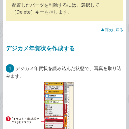
配置したパーツを削除するには、選択して
［Delete］キーを押します。
▲目次に戻る
デジカメ年賀状を作成する
1
デジカメ年賀状を読み込んだ状態で、写真を取り込
みます。