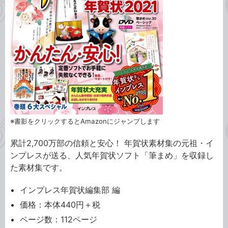
※書影をクリックするとAmazonにジャンプします
累計2,700万部の信頼と安心！ 年賀状素材集の元祖・イ
ンプレスが送る、人気年賀状ソフト「筆まめ」を収録し
た素材集です。
インプレス年賀状編集部 編
価格：本体440円＋税
ページ数：112ページ