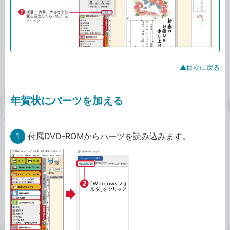
▲目次に戻る
年賀状にパーツを加える
1
付属DVD-ROMからパーツを読み込みます。