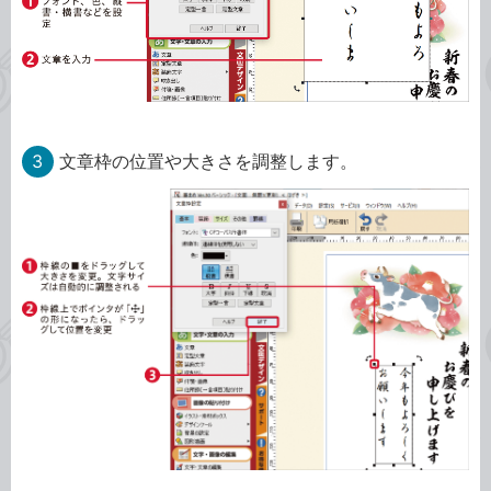
3
文章枠の位置や大きさを調整します。