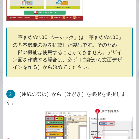
「筆まめVer.30 ベーシック」は「筆まめVer.30」
の基本機能のみを搭載した製品です。そのため、
一部の機能は使用することができません。デザイ
ン面を作成する場合は、必ず［白紙から文面デザ
インを作る］から始めてください。
2
［用紙の選択］から［はがき］を選択を選択しま
す。