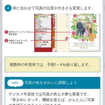
4
枠に合わせて写真の位置や大きさを変更します。
複数枠の年賀状では、手順1～4を繰り返します。
写真の色をきれいに調整しよう
HINT
デジカメ年賀状では写真の色も大事な要素です。
「筆まめレタッチ」機能を使えば、かんたんに写真