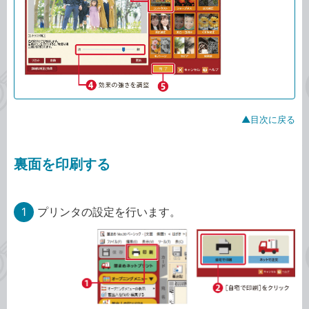
▲目次に戻る
裏面を印刷する
1
プリンタの設定を行います。