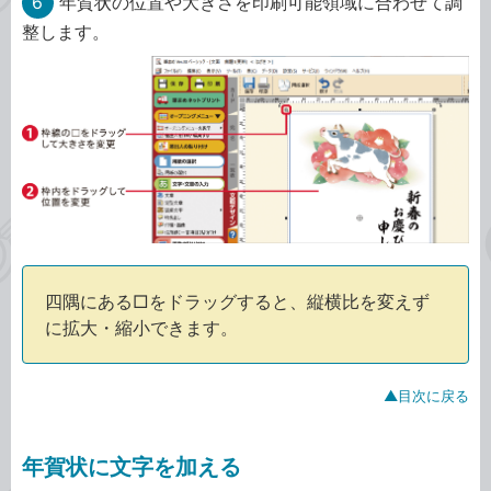
6
年賀状の位置や大きさを印刷可能領域に合わせて調
整します。
四隅にある□をドラッグすると、縦横比を変えず
に拡大・縮小できます。
▲目次に戻る
年賀状に文字を加える