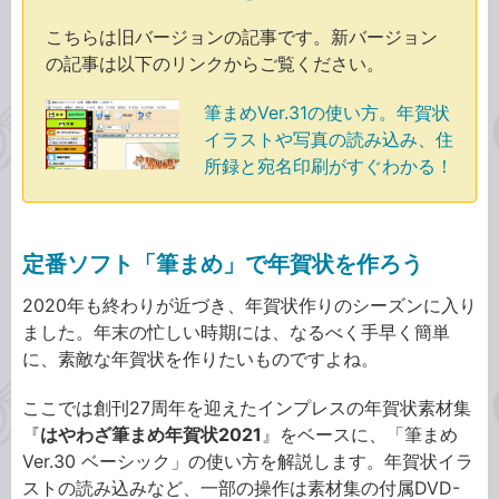
こちらは旧バージョンの記事です。新バージョン
の記事は以下のリンクからご覧ください。
筆まめVer.31の使い方。年賀状
イラストや写真の読み込み、住
所録と宛名印刷がすぐわかる！
定番ソフト「筆まめ」で年賀状を作ろう
2020年も終わりが近づき、年賀状作りのシーズンに入り
ました。年末の忙しい時期には、なるべく手早く簡単
に、素敵な年賀状を作りたいものですよね。
ここでは創刊27周年を迎えたインプレスの年賀状素材集
『
はやわざ筆まめ年賀状2021
』をベースに、「筆まめ
Ver.30 ベーシック」の使い方を解説します。年賀状イラ
ストの読み込みなど、一部の操作は素材集の付属DVD-