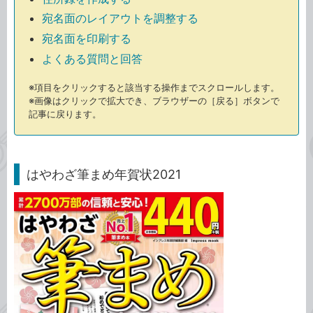
宛名面のレイアウトを調整する
宛名面を印刷する
よくある質問と回答
※項目をクリックすると該当する操作までスクロールします。
※画像はクリックで拡大でき、ブラウザーの［戻る］ボタンで
記事に戻ります。
はやわざ筆まめ年賀状2021