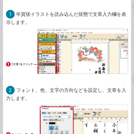
1
年賀状イラストを読み込んだ状態で文章入力欄を表
示します。
2
フォント、色、文字の方向などを設定し、文章を入
力します。