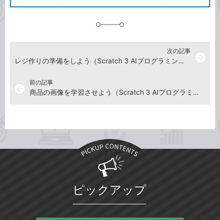
に
追
加
次の記事
arrow_forward
レジ作りの準備をしよう（Scratch 3 AIプログラミングを動画で解説）
前の記事
arrow_back
商品の画像を学習させよう（Scratch 3 AIプログラミングを動画で解説）
ピックアップ