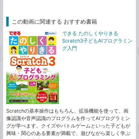
この動画に関連する おすすめ書籍
できる たのしくやりきる
Scratch3子どもAIプログラミン
グ入門
Scratchの基本操作はもちろん、拡張機能を使って、画
像認識や音声認識のプログラムを作ってAIプログラミン
グが学べます。クイズやバトルゲームといった子どもが
興味・関心のある要素が満載で、遊びながら楽しく学ぶ