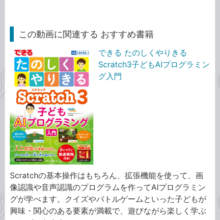
この動画に関連する おすすめ書籍
できる たのしくやりきる
Scratch3子どもAIプログラミン
グ入門
Scratchの基本操作はもちろん、拡張機能を使って、画
像認識や音声認識のプログラムを作ってAIプログラミン
グが学べます。クイズやバトルゲームといった子どもが
興味・関心のある要素が満載で、遊びながら楽しく学ぶ