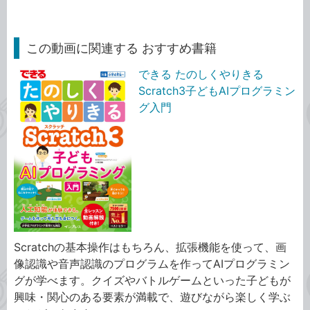
この動画に関連する おすすめ書籍
できる たのしくやりきる
Scratch3子どもAIプログラミン
グ入門
Scratchの基本操作はもちろん、拡張機能を使って、画
像認識や音声認識のプログラムを作ってAIプログラミン
グが学べます。クイズやバトルゲームといった子どもが
興味・関心のある要素が満載で、遊びながら楽しく学ぶ