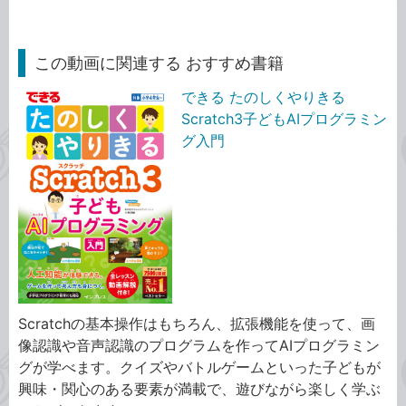
この動画に関連する おすすめ書籍
できる たのしくやりきる
Scratch3子どもAIプログラミン
グ入門
Scratchの基本操作はもちろん、拡張機能を使って、画
像認識や音声認識のプログラムを作ってAIプログラミン
グが学べます。クイズやバトルゲームといった子どもが
興味・関心のある要素が満載で、遊びながら楽しく学ぶ