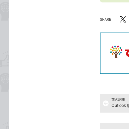
SHARE
記事をシ
T
前の記事
arrow_back
Outlo