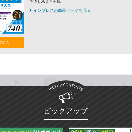
本体1,680円＋税
インプレスの商品ページを見る
nで購入
ピックアップ