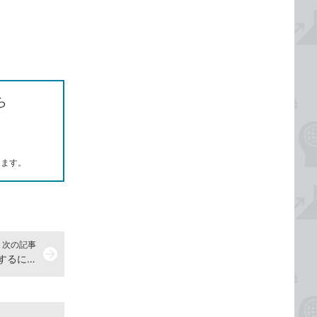
ら
します。
次の記事
arrow_forward
Microsoftアカウントを新しく取得するには