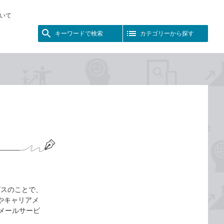
いて
キーワードで検索
カテゴリーから探す
ビスのことで、
lやキャリアメ
なメールサービ