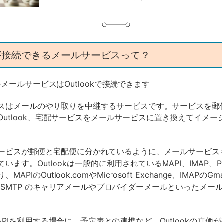
okが接続できるメールサービスって？
メールサービスはOutlookで接続できます
スはメールのやり取りを中継するサービスです。サービスを郵
Outlook、宅配サービスをメールサービスに置き換えてイメー
ービスが郵便と宅配便に分かれているように、メールサービス
います。Outlookは一般的に利用されているMAPI、IMAP、PO
APIのOutlook.comやMicrosoft Exchange、IMAPのGma
P/SMTP のキャリアメールやプロバイダーメールといったメー
。
PIを利用する場合に、予定表との連携など、Outlookの真価