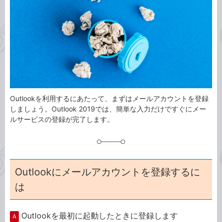
ゴ
グ
リ
Outlookを利用するにあたって、まずはメールアカウントを登録
しましょう。Outlook 2019では、簡単な入力だけですぐにメー
ルサービスの登録が完了します。
Outlookにメールアカウントを登録するに
は
Outlookを最初に起動したときに登録します
A