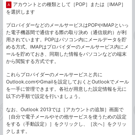
アカウントとの種類として［POP］または［IMAP］
A
を選択します
プロバイダーなどのメールサービスはPOPやIMAPといっ
た電子機器間で通信する際の取り決め（通信規約）が利
用されています。POPはパソコン内にメールデータを貯
める方式、IMAPはプロバイダーのメールサービス内にメ
ールを貯めておき、同期した情報をパソコンなどの端末
から閲覧する方式です。
これらプロバイダーのメールサービスと共に
Outlook.comやGmailを設定しておくとOutlookでメール
を一手に管理できます。各社が用意した設定情報を元に
以下の手順で設定を行いましょう。
なお、Outlook 2013では［アカウントの追加］画面で
［自分で電子メールやその他サービスを使うための設定
をする（手動設定）］をクリックし、［次へ］をクリッ
クします。