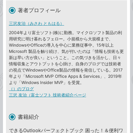
著者プロフィール
三沢友治（みさわ ともはる）
2004年より富士ソフト(株)に勤務。マイクロソフト製品の利
用研究に明け暮れるフェロー。小規模から大規模まで、
WindowsやOfficeの導入を中心に業務従事中。15年以上
Microsoft 製品を触り続け、気が付いたのは「情報も技術も更
新は早い方が良い」ということ。この気づきを活かし、日々
情報収集とアウトプットを心掛け、自身のブログでは技術者
の視点でWindowsやOffice製品の情報を発信している。2017
年より「Microsoft MVP Office Apps & Services」、2019年
より「Windows Insider MVP」を受賞。
（）のブログ
三沢 友治（富士ソフト 技術者紹介ページ
書籍紹介
できるOutlookパーフェクトブック 困った！＆便利ワ