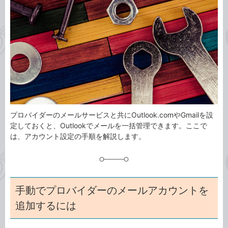
事
テ
タ
ゴ
グ
リ
プロバイダーのメールサービスと共にOutlook.comやGmailを設
定しておくと、Outlookでメールを一括管理できます。ここで
は、アカウント設定の手順を解説します。
手動でプロバイダーのメールアカウントを
追加するには