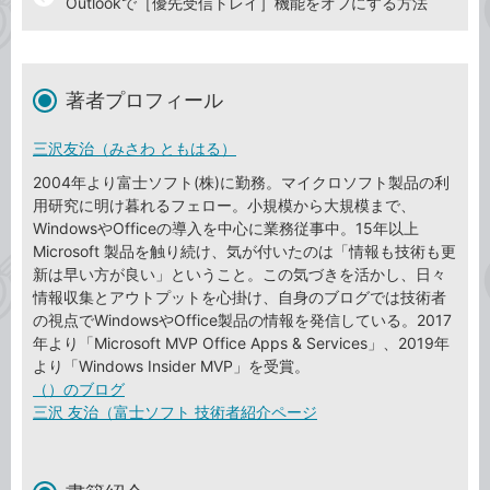
Outlookで［優先受信トレイ］機能をオフにする方法
著者プロフィール
三沢友治（みさわ ともはる）
2004年より富士ソフト(株)に勤務。マイクロソフト製品の利
用研究に明け暮れるフェロー。小規模から大規模まで、
WindowsやOfficeの導入を中心に業務従事中。15年以上
Microsoft 製品を触り続け、気が付いたのは「情報も技術も更
新は早い方が良い」ということ。この気づきを活かし、日々
情報収集とアウトプットを心掛け、自身のブログでは技術者
の視点でWindowsやOffice製品の情報を発信している。2017
年より「Microsoft MVP Office Apps & Services」、2019年
より「Windows Insider MVP」を受賞。
（）のブログ
三沢 友治（富士ソフト 技術者紹介ページ