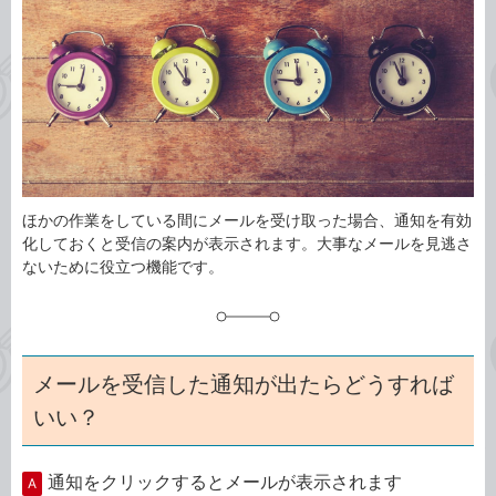
ゴ
グ
リ
ほかの作業をしている間にメールを受け取った場合、通知を有効
化しておくと受信の案内が表示されます。大事なメールを見逃さ
ないために役立つ機能です。
メールを受信した通知が出たらどうすれば
いい？
通知をクリックするとメールが表示されます
A