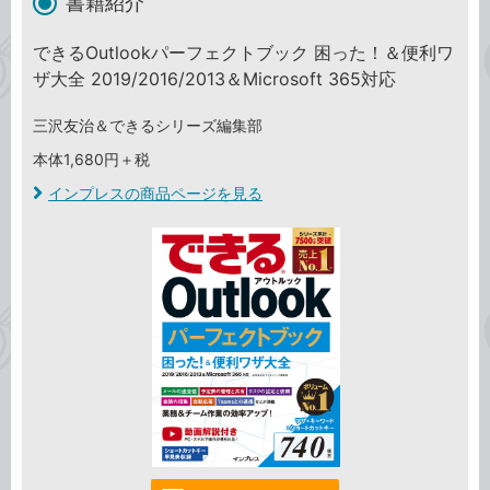
書籍紹介
できるOutlookパーフェクトブック 困った！＆便利ワ
ザ大全 2019/2016/2013＆Microsoft 365対応
三沢友治＆できるシリーズ編集部
本体1,680円＋税
インプレスの商品ページを見る