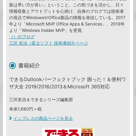
新は早い方が良い」ということ。この気づきを活かし、日々
情報収集とアウトプットを心掛け、自身のブログでは技術者
の視点でWindowsやOffice製品の情報を発信している。2017
年より「Microsoft MVP Office Apps & Services」、2019年
より「Windows Insider MVP」を受賞。
（）のブログ
三沢 友治（富士ソフト 技術者紹介ページ
書籍紹介
できるOutlookパーフェクトブック 困った！＆便利ワ
ザ大全 2019/2016/2013＆Microsoft 365対応
三沢友治＆できるシリーズ編集部
本体1,680円＋税
インプレスの商品ページを見る