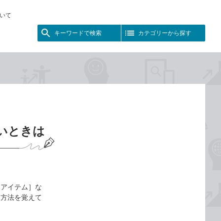
いて
キーワードで検索
カテゴリーから探す
たいときは
みアイテム］な
え方法を覚えて