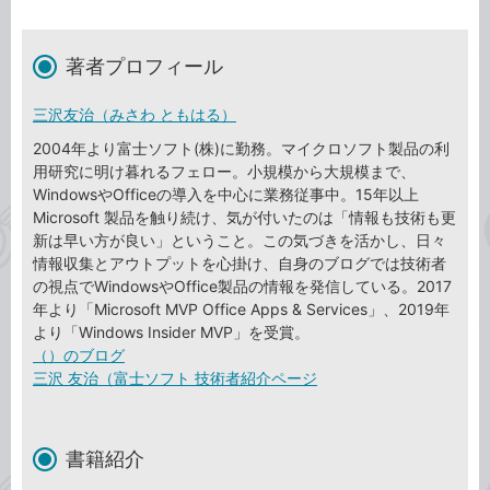
著者プロフィール
三沢友治（みさわ ともはる）
2004年より富士ソフト(株)に勤務。マイクロソフト製品の利
用研究に明け暮れるフェロー。小規模から大規模まで、
WindowsやOfficeの導入を中心に業務従事中。15年以上
Microsoft 製品を触り続け、気が付いたのは「情報も技術も更
新は早い方が良い」ということ。この気づきを活かし、日々
情報収集とアウトプットを心掛け、自身のブログでは技術者
の視点でWindowsやOffice製品の情報を発信している。2017
年より「Microsoft MVP Office Apps & Services」、2019年
より「Windows Insider MVP」を受賞。
（）のブログ
三沢 友治（富士ソフト 技術者紹介ページ
書籍紹介