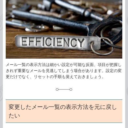
事
テ
タ
ゴ
グ
リ
メール一覧の表示方法は細かい設定が可能な反面、項目が把握し
きれず重要なメールを見逃してしまう場合があります。設定の変
更だけでなく、リセットの手順も覚えておきましょう。
変更したメール一覧の表示方法を元に戻し
たい