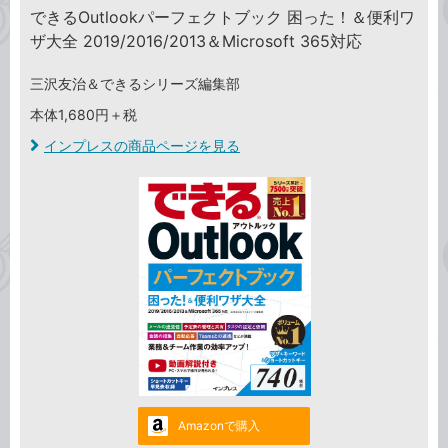
できるOutlookパーフェクトブック 困った！＆便利ワ
ザ大全 2019/2016/2013＆Microsoft 365対応
三沢友治＆できるシリーズ編集部
本体1,680円＋税
インプレスの商品ページを見る
Amazonで購入