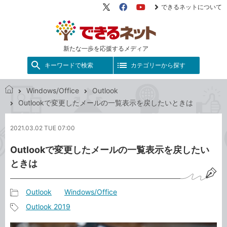
できるネットについて
X（旧
Facebook
YouTube
Twitter）
新たな一歩を応援するメディア
キーワードで検索
カテゴリーから探す
Windows/Office
Outlook
で
Outlookで変更したメールの一覧表示を戻したいときは
き
る
2021.03.02 TUE 07:00
ネ
ッ
Outlookで変更したメールの一覧表示を戻したい
ト
ときは
Outlook
Windows/Office
記
Outlook 2019
事
記
カ