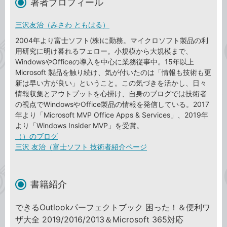
著者プロフィール
三沢友治（みさわ ともはる）
2004年より富士ソフト(株)に勤務。マイクロソフト製品の利
用研究に明け暮れるフェロー。小規模から大規模まで、
WindowsやOfficeの導入を中心に業務従事中。15年以上
Microsoft 製品を触り続け、気が付いたのは「情報も技術も更
新は早い方が良い」ということ。この気づきを活かし、日々
情報収集とアウトプットを心掛け、自身のブログでは技術者
の視点でWindowsやOffice製品の情報を発信している。2017
年より「Microsoft MVP Office Apps & Services」、2019年
より「Windows Insider MVP」を受賞。
（）のブログ
三沢 友治（富士ソフト 技術者紹介ページ
書籍紹介
できるOutlookパーフェクトブック 困った！＆便利ワ
ザ大全 2019/2016/2013＆Microsoft 365対応