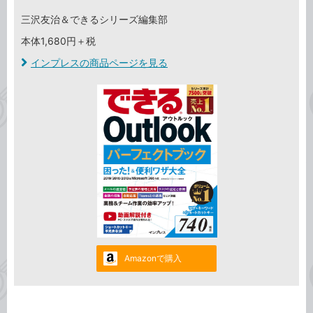
三沢友治＆できるシリーズ編集部
本体1,680円＋税
インプレスの商品ページを見る
Amazonで購入