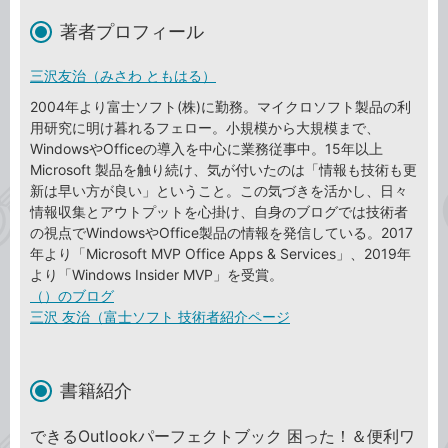
著者プロフィール
三沢友治（みさわ ともはる）
2004年より富士ソフト(株)に勤務。マイクロソフト製品の利
用研究に明け暮れるフェロー。小規模から大規模まで、
WindowsやOfficeの導入を中心に業務従事中。15年以上
Microsoft 製品を触り続け、気が付いたのは「情報も技術も更
新は早い方が良い」ということ。この気づきを活かし、日々
情報収集とアウトプットを心掛け、自身のブログでは技術者
の視点でWindowsやOffice製品の情報を発信している。2017
年より「Microsoft MVP Office Apps & Services」、2019年
より「Windows Insider MVP」を受賞。
（）のブログ
三沢 友治（富士ソフト 技術者紹介ページ
書籍紹介
できるOutlookパーフェクトブック 困った！＆便利ワ