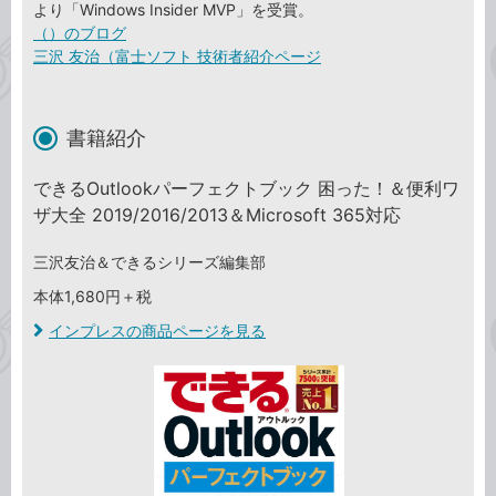
より「Windows Insider MVP」を受賞。
（）のブログ
三沢 友治（富士ソフト 技術者紹介ページ
書籍紹介
できるOutlookパーフェクトブック 困った！＆便利ワ
ザ大全 2019/2016/2013＆Microsoft 365対応
三沢友治＆できるシリーズ編集部
本体1,680円＋税
インプレスの商品ページを見る