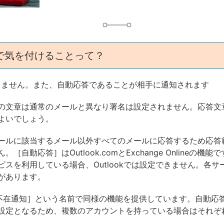
で気を付けることって？
きません。また、自動応答であることが相手に通知されます
の文章は通常のメールと異なり署名は設定されません。応答文
よいでしょう。
ールに該当するメール以外すべてのメールに応答するため応答
［自動応答］はOutlook.comとExchange Onlineの機
ビスを利用している場合、Outlookでは設定できません。各サ
があります。
は［不在通知］という名前で同様の機能を提供しています。自動応
設定となるため、複数のアカウントを持っている場合はそれぞ