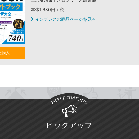
本体1,680円＋税
インプレスの商品ページを見る
nで購入
ピックアップ