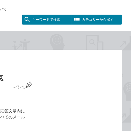
いて
キーワードで検索
カテゴリーから探す
点
ば応答文章内に
すべてのメール