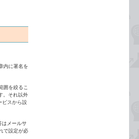
章内に署名を
範囲を絞るこ
能です。それ以外
ービスから設
答はメールサ
れで設定が必