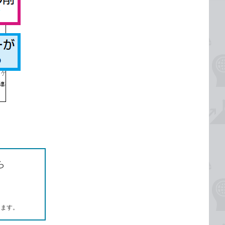
ら
します。