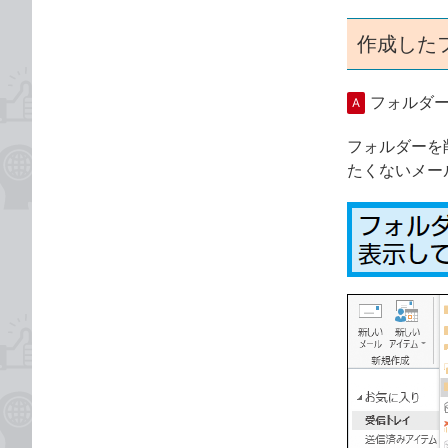
作成した
フォルダ
A
フォルダーを
たくないメー