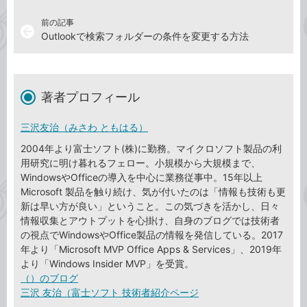
前の記事
arrow_back
Outlookで検索フォルダーの条件を変更する方法
著者プロフィール
三沢友治（みさわ ともはる）
2004年より富士ソフト(株)に勤務。マイクロソフト製品の利
用研究に明け暮れるフェロー。小規模から大規模まで、
WindowsやOfficeの導入を中心に業務従事中。15年以上
Microsoft 製品を触り続け、気が付いたのは「情報も技術も更
新は早い方が良い」ということ。この気づきを活かし、日々
情報収集とアウトプットを心掛け、自身のブログでは技術者
の視点でWindowsやOffice製品の情報を発信している。2017
年より「Microsoft MVP Office Apps & Services」、2019年
より「Windows Insider MVP」を受賞。
（）のブログ
三沢 友治（富士ソフト 技術者紹介ページ