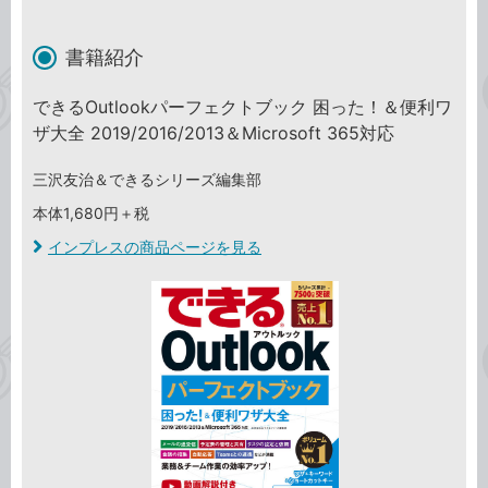
書籍紹介
できるOutlookパーフェクトブック 困った！＆便利ワ
ザ大全 2019/2016/2013＆Microsoft 365対応
三沢友治＆できるシリーズ編集部
本体1,680円＋税
インプレスの商品ページを見る