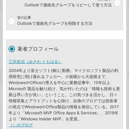
arrow_forward
Outlookで連絡先グループをコピーして使う方法
前の記事
arrow_back
Outlookで連絡先グループを削除する方法
著者プロフィール
三沢友治（みさわ ともはる）
2004年より富士ソフト(株)に勤務。マイクロソフト製品の利
用研究に明け暮れるフェロー。小規模から大規模まで、
WindowsやOfficeの導入を中心に業務従事中。15年以上
Microsoft 製品を触り続け、気が付いたのは「情報も技術も更
新は早い方が良い」ということ。この気づきを活かし、日々
情報収集とアウトプットを心掛け、自身のブログでは技術者
の視点でWindowsやOffice製品の情報を発信している。2017
年より「Microsoft MVP Office Apps & Services」、2019年
より「Windows Insider MVP」を受賞。
（）のブログ