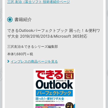
三沢 友治（富士ソフト 技術者紹介ページ
書籍紹介
できるOutlookパーフェクトブック 困った！＆便利ワ
ザ大全 2019/2016/2013＆Microsoft 365対応
三沢友治＆できるシリーズ編集部
本体1,680円＋税
インプレスの商品ページを見る