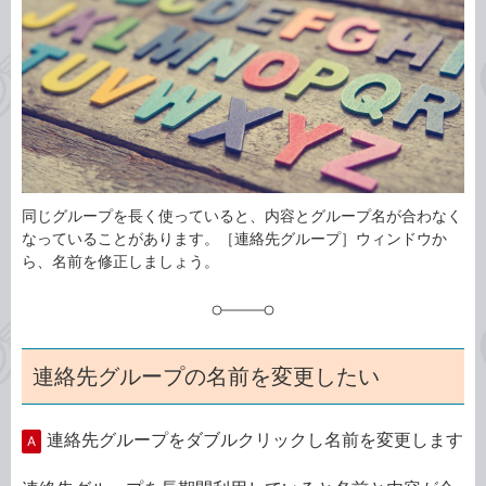
ゴ
グ
リ
同じグループを長く使っていると、内容とグループ名が合わなく
なっていることがあります。［連絡先グループ］ウィンドウか
ら、名前を修正しましょう。
連絡先グループの名前を変更したい
連絡先グループをダブルクリックし名前を変更します
A