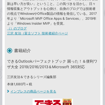
新は早い方が良い」ということ。この気づきを活かし、日々
情報収集とアウトプットを心掛け、自身のブログでは技術者
の視点でWindowsやOffice製品の情報を発信している。2017
年より「Microsoft MVP Office Apps & Services」、2019年
より「Windows Insider MVP」を受賞。
（）のブログ
三沢 友治（富士ソフト 技術者紹介ページ
書籍紹介
できるOutlookパーフェクトブック 困った！＆便利ワ
ザ大全 2019/2016/2013＆Microsoft 365対応
三沢友治＆できるシリーズ編集部
本体1,680円＋税
インプレスの商品ページを見る