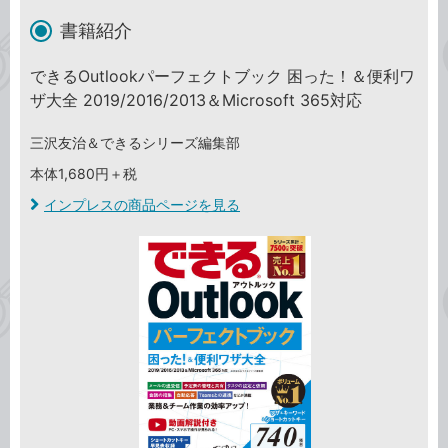
書籍紹介
できるOutlookパーフェクトブック 困った！＆便利ワ
ザ大全 2019/2016/2013＆Microsoft 365対応
三沢友治＆できるシリーズ編集部
本体1,680円＋税
インプレスの商品ページを見る