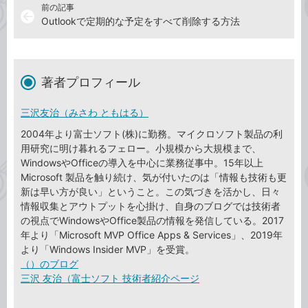
前の記事
arrow_back
Outlookで定期的な予定をすべて削除する方法
著者プロフィール
三沢友治（みさわ ともはる）
2004年より富士ソフト(株)に勤務。マイクロソフト製品の利
用研究に明け暮れるフェロー。小規模から大規模まで、
WindowsやOfficeの導入を中心に業務従事中。15年以上
Microsoft 製品を触り続け、気が付いたのは「情報も技術も更
新は早い方が良い」ということ。この気づきを活かし、日々
情報収集とアウトプットを心掛け、自身のブログでは技術者
の視点でWindowsやOffice製品の情報を発信している。2017
年より「Microsoft MVP Office Apps & Services」、2019年
より「Windows Insider MVP」を受賞。
（）のブログ
三沢 友治（富士ソフト 技術者紹介ページ