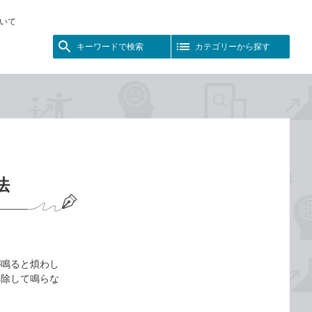
いて
キーワードで検索
カテゴリーから探す
法
が鳴ると煩わし
解除して鳴らな