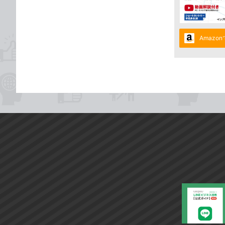
Amazo