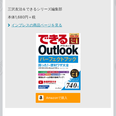
三沢友治＆できるシリーズ編集部
本体1,680円＋税
インプレスの商品ページを見る
Amazonで購入