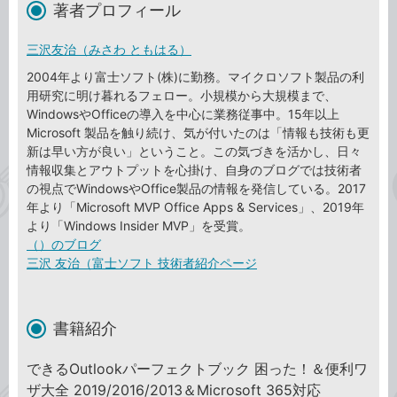
著者プロフィール
三沢友治（みさわ ともはる）
2004年より富士ソフト(株)に勤務。マイクロソフト製品の利
用研究に明け暮れるフェロー。小規模から大規模まで、
WindowsやOfficeの導入を中心に業務従事中。15年以上
Microsoft 製品を触り続け、気が付いたのは「情報も技術も更
新は早い方が良い」ということ。この気づきを活かし、日々
情報収集とアウトプットを心掛け、自身のブログでは技術者
の視点でWindowsやOffice製品の情報を発信している。2017
年より「Microsoft MVP Office Apps & Services」、2019年
より「Windows Insider MVP」を受賞。
（）のブログ
三沢 友治（富士ソフト 技術者紹介ページ
書籍紹介
できるOutlookパーフェクトブック 困った！＆便利ワ
ザ大全 2019/2016/2013＆Microsoft 365対応