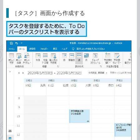
［タスク］画面から作成する