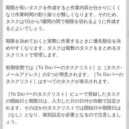
期限が長いタスクを作成すると作業内容が分かりにくく
なり作業時間の割り振りが難しくなります。そのため、
タスクは1日から1週間の間で期限を切れるように作成す
るとよいでしょう。
期限を決めておくと実際に作業するときに優先順位を決
めやすくなります。タスクは複数のタスクをまとめるタ
スクリストで管理します。
初期状態では［To Doバーのタスクリスト］と［タスク-
メールアドレス］の2つが用意されます。［To Doバーの
タスクリスト］はすべてのタスクが表示されます。
［To Doバーのタスクリスト］ビューで登録したタスク
の開始日と期限日は、入力した日の日付が自動で設定さ
れます。そのほかのタスクリストでは開始日や期限日は
［なし］となり、個別設定が必要となるので注意しまし
ょう。