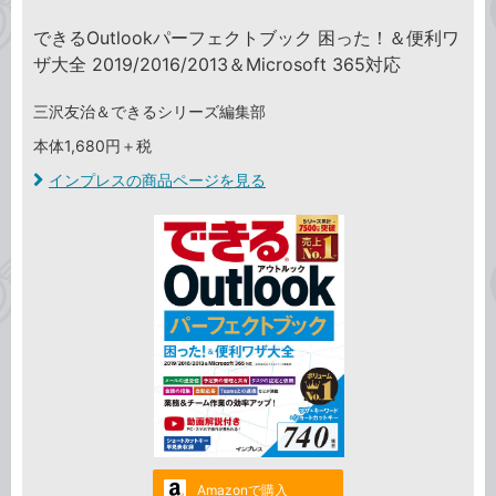
できるOutlookパーフェクトブック 困った！＆便利ワ
ザ大全 2019/2016/2013＆Microsoft 365対応
三沢友治＆できるシリーズ編集部
本体1,680円＋税
インプレスの商品ページを見る
Amazonで購入