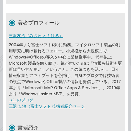
著者プロフィール
三沢友治（みさわ ともはる）
2004年より富士ソフト(株)に勤務。マイクロソフト製品の利
用研究に明け暮れるフェロー。小規模から大規模まで、
WindowsやOfficeの導入を中心に業務従事中。15年以上
Microsoft 製品を触り続け、気が付いたのは「情報も技術も更
新は早い方が良い」ということ。この気づきを活かし、日々
情報収集とアウトプットを心掛け、自身のブログでは技術者
の視点でWindowsやOffice製品の情報を発信している。2017
年より「Microsoft MVP Office Apps & Services」、2019年
より「Windows Insider MVP」を受賞。
（）のブログ
三沢 友治（富士ソフト 技術者紹介ページ
書籍紹介