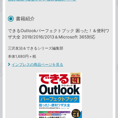
書籍紹介
できるOutlookパーフェクトブック 困った！＆便利ワ
ザ大全 2019/2016/2013＆Microsoft 365対応
三沢友治＆できるシリーズ編集部
本体1,680円＋税
インプレスの商品ページを見る