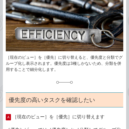
ゴ
グ
リ
［現在のビュー］を［優先］に切り替えると、優先度と分類でグ
ループ化し表示されます。優先度は3種しかないため、分類を併
用することで細分化します。
優先度の高いタスクを確認したい
［現在のビュー］を［優先］に切り替えます
A