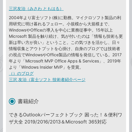
三沢友治（みさわ ともはる）
2004年より富士ソフト(株)に勤務。マイクロソフト製品の利
用研究に明け暮れるフェロー。小規模から大規模まで、
WindowsやOfficeの導入を中心に業務従事中。15年以上
Microsoft 製品を触り続け、気が付いたのは「情報も技術も更
新は早い方が良い」ということ。この気づきを活かし、日々
情報収集とアウトプットを心掛け、自身のブログでは技術者
の視点でWindowsやOffice製品の情報を発信している。2017
年より「Microsoft MVP Office Apps & Services」、2019年
より「Windows Insider MVP」を受賞。
（）のブログ
三沢 友治（富士ソフト 技術者紹介ページ
書籍紹介
できるOutlookパーフェクトブック 困った！＆便利ワ
ザ大全 2019/2016/2013＆Microsoft 365対応