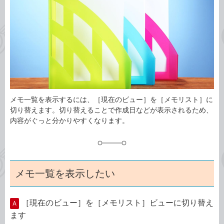
ゴ
グ
リ
メモ一覧を表示するには、［現在のビュー］を［メモリスト］に
切り替えます。切り替えることで作成日などが表示されるため、
内容がぐっと分かりやすくなります。
メモ一覧を表示したい
［現在のビュー］を［メモリスト］ビューに切り替え
A
ます