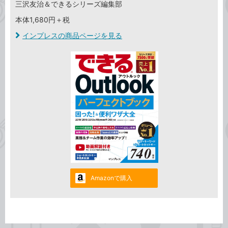
三沢友治＆できるシリーズ編集部
本体1,680円＋税
インプレスの商品ページを見る
Amazonで購入