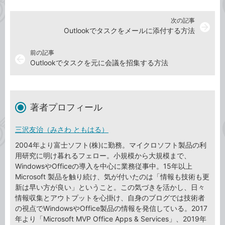
次の記事
arrow_forward
Outlookでタスクをメールに添付する方法
前の記事
arrow_back
Outlookでタスクを元に会議を招集する方法
著者プロフィール
三沢友治（みさわ ともはる）
2004年より富士ソフト(株)に勤務。マイクロソフト製品の利
用研究に明け暮れるフェロー。小規模から大規模まで、
WindowsやOfficeの導入を中心に業務従事中。15年以上
Microsoft 製品を触り続け、気が付いたのは「情報も技術も更
新は早い方が良い」ということ。この気づきを活かし、日々
情報収集とアウトプットを心掛け、自身のブログでは技術者
の視点でWindowsやOffice製品の情報を発信している。2017
年より「Microsoft MVP Office Apps & Services」、2019年