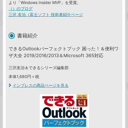
より「Windows Insider MVP」を受賞。
（）のブログ
三沢 友治（富士ソフト 技術者紹介ページ
書籍紹介
できるOutlookパーフェクトブック 困った！＆便利ワ
ザ大全 2019/2016/2013＆Microsoft 365対応
三沢友治＆できるシリーズ編集部
本体1,680円＋税
インプレスの商品ページを見る