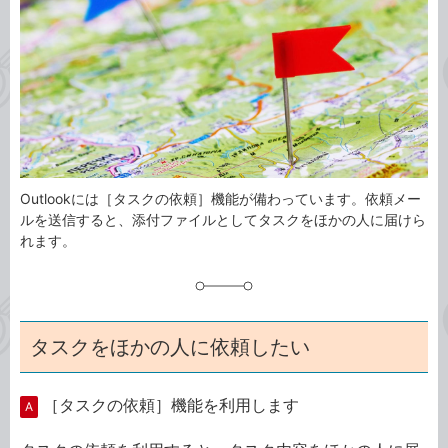
ゴ
グ
リ
Outlookには［タスクの依頼］機能が備わっています。依頼メー
ルを送信すると、添付ファイルとしてタスクをほかの人に届けら
れます。
タスクをほかの人に依頼したい
［タスクの依頼］機能を利用します
A