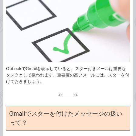
事
テ
タ
ゴ
グ
リ
OutlookでGmailを表示していると、スター付きメールは重要な
タスクとして扱われます。重要度の高いメールには、スターを付
けておきましょう。
Gmailでスターを付けたメッセージの扱い
って？