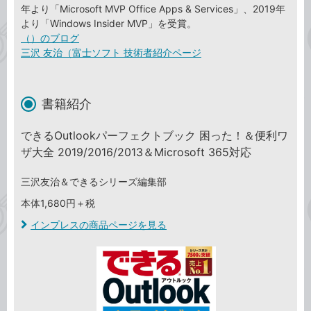
年より「Microsoft MVP Office Apps & Services」、2019年
より「Windows Insider MVP」を受賞。
（）のブログ
三沢 友治（富士ソフト 技術者紹介ページ
書籍紹介
できるOutlookパーフェクトブック 困った！＆便利ワ
ザ大全 2019/2016/2013＆Microsoft 365対応
三沢友治＆できるシリーズ編集部
本体1,680円＋税
インプレスの商品ページを見る