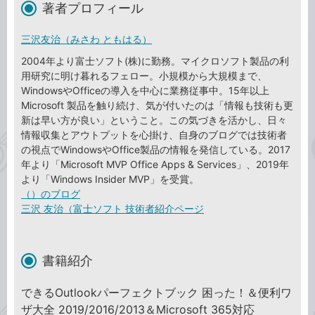
著者プロフィール
三沢友治（みさわ ともはる）
2004年より富士ソフト(株)に勤務。マイクロソフト製品の利
用研究に明け暮れるフェロー。小規模から大規模まで、
WindowsやOfficeの導入を中心に業務従事中。15年以上
Microsoft 製品を触り続け、気が付いたのは「情報も技術も更
新は早い方が良い」ということ。この気づきを活かし、日々
情報収集とアウトプットを心掛け、自身のブログでは技術者
の視点でWindowsやOffice製品の情報を発信している。2017
年より「Microsoft MVP Office Apps & Services」、2019年
より「Windows Insider MVP」を受賞。
（）のブログ
三沢 友治（富士ソフト 技術者紹介ページ
書籍紹介
できるOutlookパーフェクトブック 困った！＆便利ワ
ザ大全 2019/2016/2013＆Microsoft 365対応