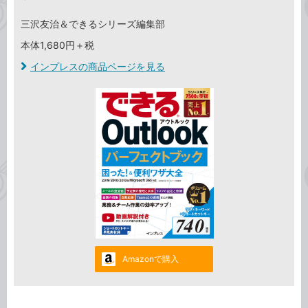
三沢友治＆できるシリーズ編集部
本体1,680円＋税
インプレスの商品ページを見る
Amazonで購入