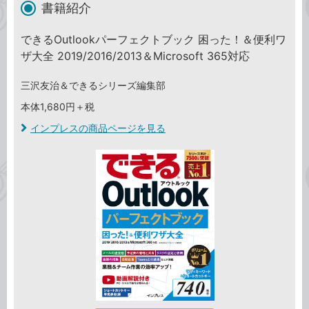
書籍紹介
できるOutlookパーフェクトブック 困った！＆便利ワ
ザ大全 2019/2016/2013＆Microsoft 365対応
三沢友治＆できるシリーズ編集部
本体1,680円＋税
インプレスの商品ページを見る