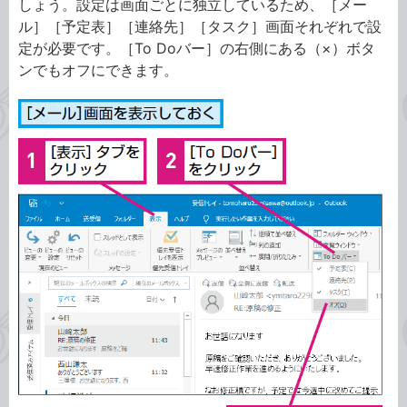
しょう。設定は画面ごとに独立しているため、［メー
ル］［予定表］［連絡先］［タスク］画面それぞれで設
定が必要です。［To Doバー］の右側にある（×）ボタ
ンでもオフにできます。