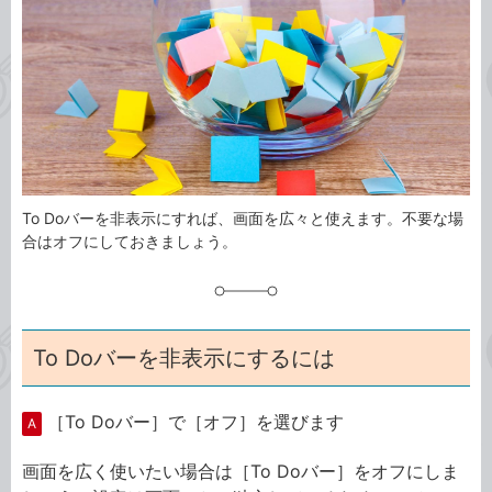
ゴ
グ
リ
To Doバーを非表示にすれば、画面を広々と使えます。不要な場
合はオフにしておきましょう。
To Doバーを非表示にするには
［To Doバー］で［オフ］を選びます
A
画面を広く使いたい場合は［To Doバー］をオフにしま