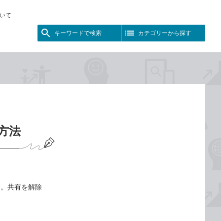
いて
キーワードで検索
カテゴリーから探す
る方法
す。共有を解除
。