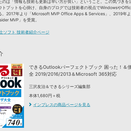
たのは「情報も技術も更新は早い方が良い」ということ。この気づきを
トプットを心掛け、自身のブログでは技術者の視点でWindowsやOffi
17年より「Microsoft MVP Office Apps & Services」、2019年
nsider MVP」を受賞。
士ソフト 技術者紹介ページ
介
できるOutlookパーフェクトブック 困った！＆
全 2019/2016/2013＆Microsoft 365対応
三沢友治＆できるシリーズ編集部
本体1,680円＋税
インプレスの商品ページを見る