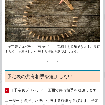
ゴ
グ
リ
［予定表プロパティ］画面から、共有相手を追加できます。共有
する相手を選択し、付与する権限を選びましょう。
予定表の共有相手を追加したい
［予定表プロパティ］画面で共有相手を追加します
A
ユーザーを選択した後に付与する権限を選びます。予定