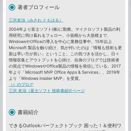
著者プロフィール
三沢友治（みさわ ともはる）
2004年より富士ソフト(株)に勤務。マイクロソフト製品の利
用研究に明け暮れるフェロー。小規模から大規模まで、
WindowsやOfficeの導入を中心に業務従事中。15年以上
Microsoft 製品を触り続け、気が付いたのは「情報も技術も更
新は早い方が良い」ということ。この気づきを活かし、日々
情報収集とアウトプットを心掛け、自身のブログでは技術者
の視点でWindowsやOffice製品の情報を発信している。2017
年より「Microsoft MVP Office Apps & Services」、2019年
より「Windows Insider MVP」を受賞。
（）のブログ
三沢 友治（富士ソフト 技術者紹介ページ
書籍紹介
できるOutlookパーフェクトブック 困った！＆便利ワ