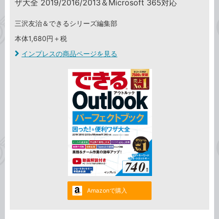
ザ大全 2019/2016/2013＆Microsoft 365対応
三沢友治＆できるシリーズ編集部
本体1,680円＋税
インプレスの商品ページを見る
Amazonで購入