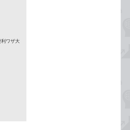
便利ワザ大