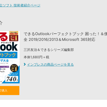
士ソフト 技術者紹介ページ
介
できるOutlookパーフェクトブック 困った！＆
全 2019/2016/2013＆Microsoft 365対応
三沢友治＆できるシリーズ編集部
本体1,680円＋税
インプレスの商品ページを見る
nで購入