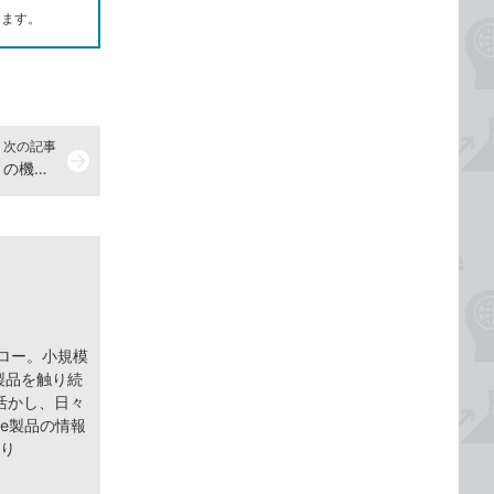
します。
次の記事
arrow_forward
Exchange Onlineの「時間の候補」の機能とは？
ェロー。小規模
 製品を触り続
活かし、日々
ce製品の情報
より