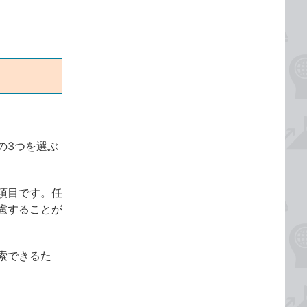
の3つを選ぶ
項目です。任
慮することが
索できるた