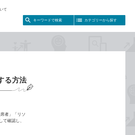
いて
キーワードで検索
カテゴリーから探す
認する方法
出席者」「リソ
して確認し、