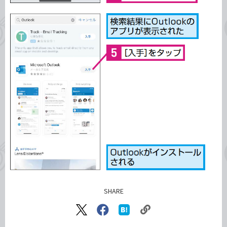
SHARE
記事をシェアする
リ
X（旧
Facebook
は
ン
Twitter）
で
て