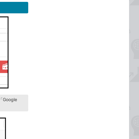
oogle