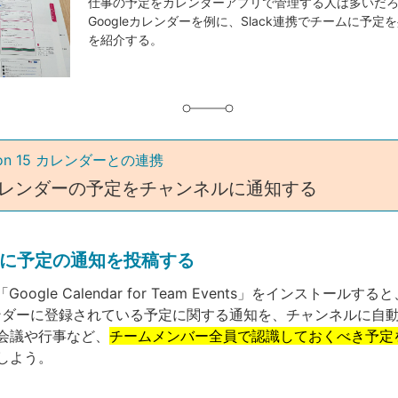
事
仕事の予定をカレンダーアプリで管理する人は多いだ
Googleカレンダーを例に、Slack連携でチームに予定
タ
を紹介する。
グ
ction 15 カレンダーとの連携
eカレンダーの予定をチャンネルに通知する
に予定の通知を投稿する
Google Calendar for Team Events」をインストールす
カレンダーに登録されている予定に関する通知を、チャンネルに自
会議や行事など、
チームメンバー全員で認識しておくべき予定
しよう。