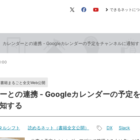
できるネットにつ
X（旧
Facebook
YouTube
Twitter）
カレンダーとの連携 - Googleカレンダーの予定をチャンネルに通知す
1:00
書籍まるごと全文Web公開
ーとの連携 - Googleカレンダーの予定
知する
ジタルシフト
読めるネット（書籍全文公開）
DX
Slack
記