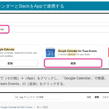
カレンダーとSlackをAppで連携する
［その他］→［App］をクリックし、「Google Calendar」で検索。「G
for Team Events」の［追加］をクリックする。