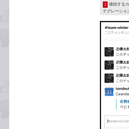
接続する
2
テグレーショ