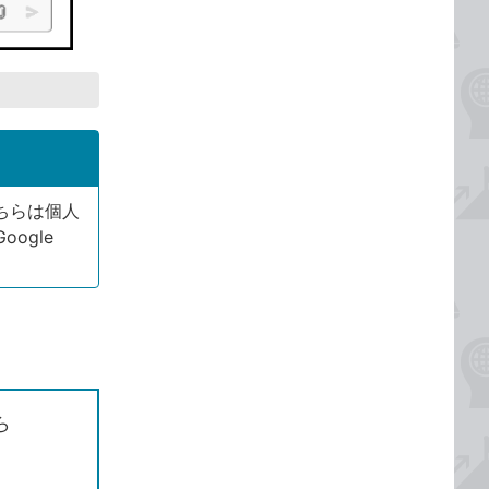
こちらは個人
ogle
ら