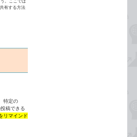
ろう。ここでは
を共有する方法
ると、特定の
動投稿できる
をリマインド