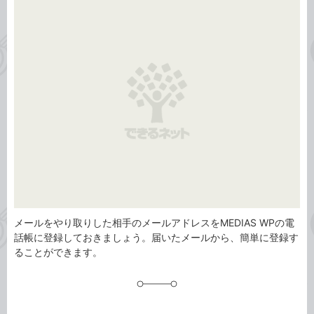
事
テ
タ
ゴ
グ
リ
メールをやり取りした相手のメールアドレスをMEDIAS WPの電
話帳に登録しておきましょう。届いたメールから、簡単に登録す
ることができます。