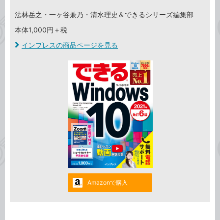
法林岳之・一ヶ谷兼乃・清水理史＆できるシリーズ編集部
本体1,000円＋税
インプレスの商品ページを見る
Amazonで購入