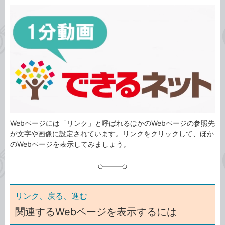
カ
事
テ
タ
ゴ
グ
リ
Webページには「リンク」と呼ばれるほかのWebページの参照先
が文字や画像に設定されています。リンクをクリックして、ほか
のWebページを表示してみましょう。
リンク、戻る、進む
関連するWebページを表示するには