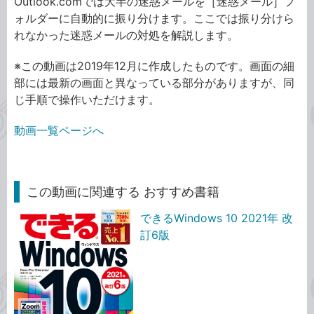
Outlook.comでは大半の迷惑メールを［迷惑メール］フ
ォルダーに自動的に振り分けます。ここでは振り分けら
れなかった迷惑メールの対処を解説します。
※この動画は2019年12月に作成したものです。画面の細
部には最新の画面と異なっている部分がありますが、同
じ手順で操作いただけます。
動画一覧ページへ
この動画に関連する おすすめ書籍
できるWindows 10 2021年 改
訂6版