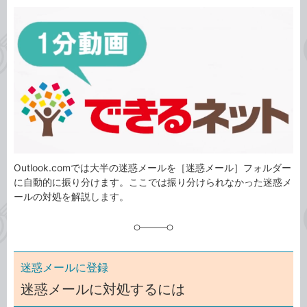
カ
事
テ
タ
ゴ
グ
リ
Outlook.comでは大半の迷惑メールを［迷惑メール］フォルダー
に自動的に振り分けます。ここでは振り分けられなかった迷惑メ
ールの対処を解説します。
迷惑メールに登録
迷惑メールに対処するには