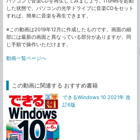
パソコンで音楽CDを再生してみましょう。iTunesを起動
した状態で、パソコンの光学ドライブに音楽CDをセット
すれば、簡単に音楽を再生できます。
※この動画は2019年12月に作成したものです。画面の細
部には最新の画面と異なっている部分がありますが、同
じ手順で操作いただけます。
動画一覧ページへ
この動画に関連する おすすめ書籍
できるWindows 10 2021年 改
訂6版