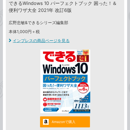
できるWindows 10 パーフェクトブック 困った！＆
便利ワザ大全 2021年 改訂6版
広野忠敏&できるシリーズ編集部
本体1,000円＋税
インプレスの商品ページを見る
Amazonで購入