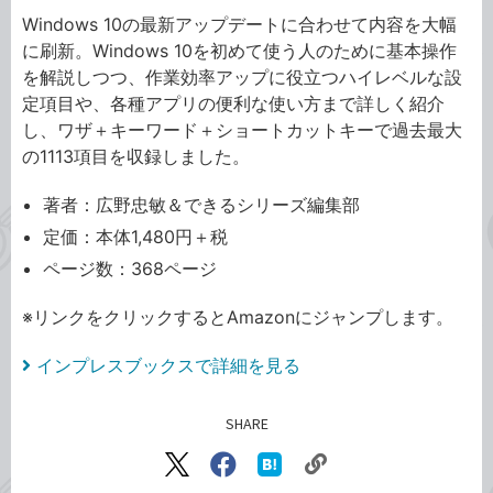
Windows 10の最新アップデートに合わせて内容を大幅
に刷新。Windows 10を初めて使う人のために基本操作
を解説しつつ、作業効率アップに役立つハイレベルな設
定項目や、各種アプリの便利な使い方まで詳しく紹介
し、ワザ＋キーワード＋ショートカットキーで過去最大
の1113項目を収録しました。
著者：広野忠敏＆できるシリーズ編集部
定価：本体1,480円＋税
ページ数：368ページ
※リンクをクリックするとAmazonにジャンプします。
インプレスブックスで詳細を見る
SHARE
記事をシェアする
リ
X（旧
Facebook
は