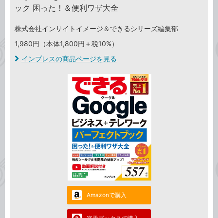
ック 困った！＆便利ワザ大全
株式会社インサイトイメージ＆できるシリーズ編集部
1,980円（本体1,800円＋税10%）
インプレスの商品ページを見る
Amazonで購入